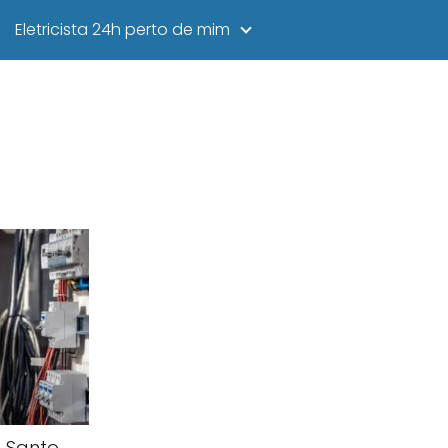
Eletricista 24h perto de mim
o Santo